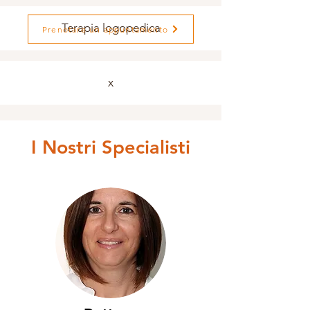
Terapia logopedica
Prenotare un appuntamento
x
I Nostri Specialisti