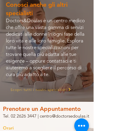
Conosci anche gli altri
specialisti
Doctors&Doulas è un centro medico
che offre una vasta gamma di servizi
dedicati alle donne in ogni fase della
loro vita e alle loro famiglie. Esplora
tutte le nostre specializzazioni per
trovare quella più adatta alle tue
esigenze – oppure contattaci e ti
aiuteremo a scegliere il percorso di
cura più adatto a te.
Scopri tutti i nostri specialisti
Prenotare un Appuntamento
Tel. 02 2626 3447 | centro@doctorsedoulas.it
Orari