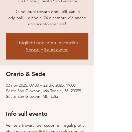
lun 03 nov
  |  
Sesto San Giovanni
Da noi puoi trovare doni utili, sani e
originali… e fino al 24 dicembre c’è anche
uno sconto speciale!
I biglietti non sono in vendita
Scopri gli altri eventi
Orario & Sede
03 nov 2025, 09:00 – 22 dic 2025, 19:00
Sesto San Giovanni, Via Tonale, 38, 20099
Sesto San Giovanni MI, Italia
Info sull'evento
Venite a trovarci per scoprire i regali pratici 
che i nostri specialisti hanno scelto per voi, 