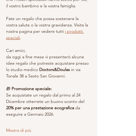
il vostro bambino e la vostra famiglia.
Fate un regalo che possa sostenere la 
vostra salute o la vostra gravidanza. Visita la 
nostra pagina per vedere tutti 
i prodotti 
speciali
. 
Cari amici,
da oggi a fine mese vi presenterò alcune 
idee regalo che potreste acquistare presso 
lo studio medico 
Doctors&Doulas
 in via 
Tonale 38 a Sesto San Giovanni.
🎁 
Promozione speciale:
Se acquistate un regalo dal primo al 24 
Dicembre otterrete un buono sconto del 
20% per una prestazione ecografica
 da 
eseguire a Gennaio 2026.
Mostra di più